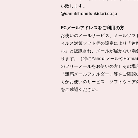
い致します。
@sanukihonetsukidori.co.jp
PCメールアドレスをご利用の方
お使いのメールサービス、メールソフ
ィルス対策ソフト等の設定により「迷
ル」と認識され、メールが届かない場
ります。（特にYahoo!メールやHotmai
のフリーメールをお使いの方）その場
「迷惑メールフォルダー」等をご確認
くかお使いのサービス、ソフトウェア
をご確認ください。