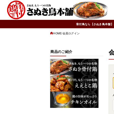
骨付鳥なら【さぬき鳥本舗】
HOME
会員ログイン
商品のご紹介