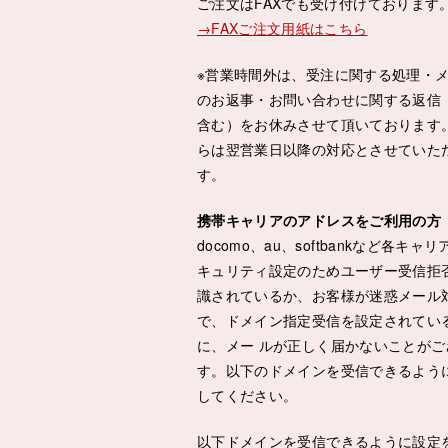
ご注文はFAXでも受け付けております
→FAXご注文用紙はこちら
※営業時間外は、受注に関する処理・
のお返事・お問い合わせに関する返信
含む）をお休みさせて頂いております
らは翌営業日以降の対応とさせていた
す。
携帯キャリアのアドレスをご利用の方
docomo、au、softbankなど各キャ
キュリティ設定のためユーザー受信拒
識されているか、お客様が迷惑メール
で、ドメイン指定受信を設定されてい
に、メー ルが正しく届かないことがご
す。以下のドメインを受信できるよう
してください。
以下ドメインを受信できるように設定