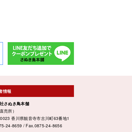
者情報
社さぬき鳥本舗
直売所）
8-0023 香川県観音寺市古川町63番地1
75-24-8659 / Fax.0875-24-8656