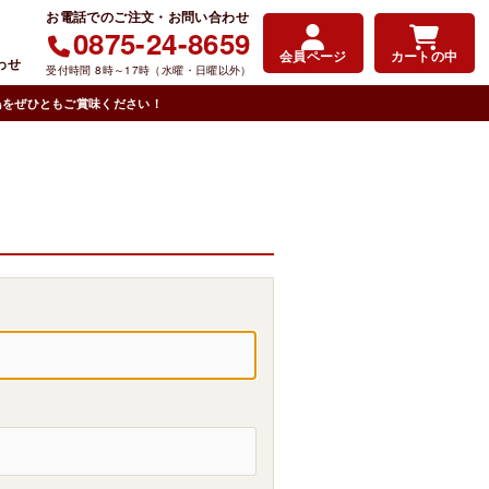
0875-24-8659
会員ページ
カートの中
わせ
鳥をぜひともご賞味ください！