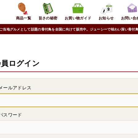
商品一覧
旨さの秘密
お買い物ガイド
お知らせ
お問い合
ご当地グルメとして話題の骨付鳥を全国に向けて販売中。ジューシーで味わい深い骨付
会員ログイン
メールアドレス
パスワード