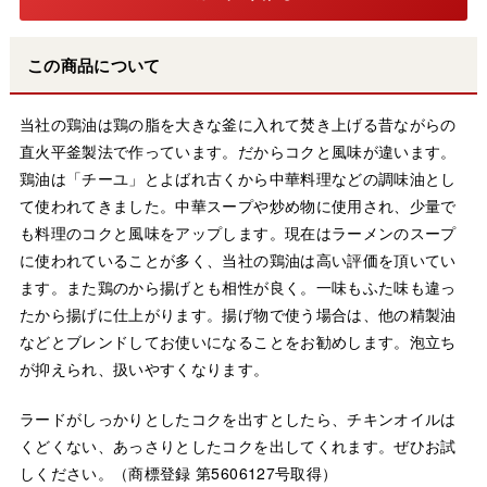
この商品について
当社の鶏油は鶏の脂を大きな釜に入れて焚き上げる昔ながらの
直火平釜製法で作っています。だからコクと風味が違います。
鶏油は「チーユ」とよばれ古くから中華料理などの調味油とし
て使われてきました。中華スープや炒め物に使用され、少量で
も料理のコクと風味をアップします。現在はラーメンのスープ
に使われていることが多く、当社の鶏油は高い評価を頂いてい
ます。また鶏のから揚げとも相性が良く。一味もふた味も違っ
たから揚げに仕上がります。揚げ物で使う場合は、他の精製油
などとブレンドしてお使いになることをお勧めします。泡立ち
が抑えられ、扱いやすくなります。
ラードがしっかりとしたコクを出すとしたら、チキンオイルは
くどくない、あっさりとしたコクを出してくれます。ぜひお試
しください。（商標登録 第5606127号取得）