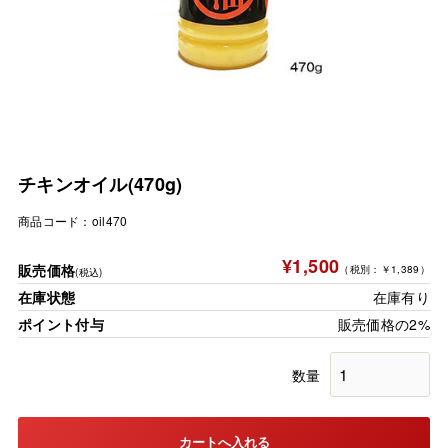
チキンオイル(470g)
商品コード：
oil470
¥1,500
販売価格
（税別：￥1,389）
(税込)
在庫状態
在庫有り
ポイント付与
販売価格の2%
数量