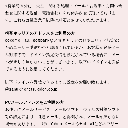
※営業時間外は、受注に関する処理・メールのお返事・お問い合
わせに関する返信（電話含む）をお休みさせて頂いておりま
す。これらは翌営業日以降の対応とさせていただきます。
携帯キャリアのアドレスをご利用の方
docomo、au、softbankなど各キャリアのセキュリティ設定の
ためユーザー受信拒否と認識されているか、お客様が迷惑メー
ル対策等で、ドメイン指定受信を設定されている場合に、メー
ルが正しく届かないことがございます。以下のドメインを受信
できるように設定してください。
以下ドメインを受信できるように設定をお願い致します。
@sanukihonetsukidori.co.jp
PCメールアドレスをご利用の方
お使いのメールサービス、メールソフト、ウィルス対策ソフト
等の設定により「迷惑メール」と認識され、メールが届かない
場合があります。（特にYahoo!メールやHotmailなどのフリー