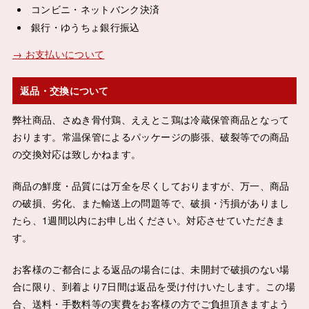
コンビニ・ネットバンク決済
銀行・ゆうちょ銀行振込
→ お支払いについて
返品・交換について
弊社商品、さぬき骨付鶏、ええとこ鶏は冷蔵保管商品となって
おります。常温保管によるパッケージの膨張、破裂等での商品
の交換対応は致しかねます。
商品の鮮度・品質には万全を尽くしておりますが、万一、商品
の破損、劣化、また輸送上の問題等で、破損・汚損がありまし
たら、1週間以内にお申し出ください。対応させていただきま
す。
お客様のご都合による返品の場合には、未開封で破損のない場
合に限り、到着より7日間は返品を受け付けいたします。この場
合、送料・手数料等の実費をお客様の方でご負担頂きますよう