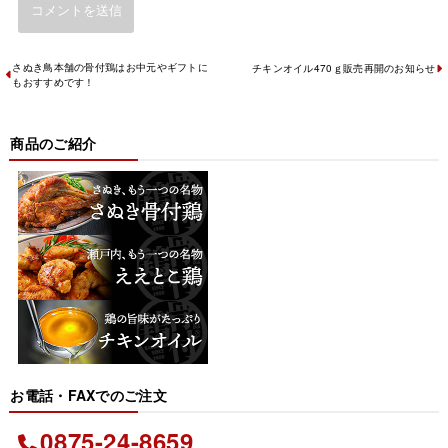
さぬき鳥本舗の骨付鶏はお中元やギフトに
チキンオイル470ｇ販売再開のお知らせ
もおすすめです！
商品のご紹介
お電話・FAXでのご注文
0875-24-8659