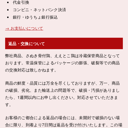
代金引換
コンビニ・ネットバンク決済
銀行・ゆうちょ銀行振込
→ お支払いについて
返品・交換について
弊社商品、さぬき骨付鶏、ええとこ鶏は冷蔵保管商品となって
おります。常温保管によるパッケージの膨張、破裂等での商品
の交換対応は致しかねます。
商品の鮮度・品質には万全を尽くしておりますが、万一、商品
の破損、劣化、また輸送上の問題等で、破損・汚損がありまし
たら、1週間以内にお申し出ください。対応させていただきま
す。
お客様のご都合による返品の場合には、未開封で破損のない場
合に限り、到着より7日間は返品を受け付けいたします。この場