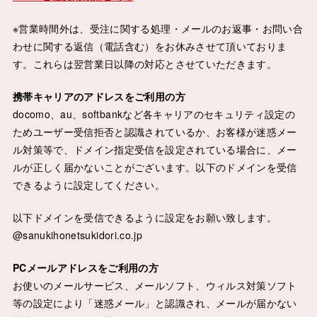
※営業時間外は、受注に関する処理・メールのお返事・お問い合
わせに関する返信（電話含む）をお休みさせて頂いておりま
す。これらは翌営業日以降の対応とさせていただきます。
携帯キャリアのアドレスをご利用の方
docomo、au、softbankなど各キャリアのセキュリティ設定の
ためユーザー受信拒否と認識されているか、お客様が迷惑メー
ル対策等で、ドメイン指定受信を設定されている場合に、メー
ルが正しく届かないことがございます。以下のドメインを受信
できるように設定してください。
以下ドメインを受信できるように設定をお願い致します。
@sanukihonetsukidori.co.jp
PCメールアドレスをご利用の方
お使いのメールサービス、メールソフト、ウィルス対策ソフト
等の設定により「迷惑メール」と認識され、メールが届かない