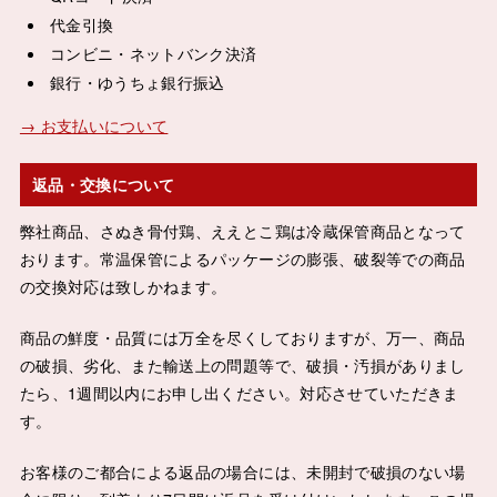
代金引換
コンビニ・ネットバンク決済
銀行・ゆうちょ銀行振込
→ お支払いについて
返品・交換について
弊社商品、さぬき骨付鶏、ええとこ鶏は冷蔵保管商品となって
おります。常温保管によるパッケージの膨張、破裂等での商品
の交換対応は致しかねます。
商品の鮮度・品質には万全を尽くしておりますが、万一、商品
の破損、劣化、また輸送上の問題等で、破損・汚損がありまし
たら、1週間以内にお申し出ください。対応させていただきま
す。
お客様のご都合による返品の場合には、未開封で破損のない場