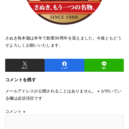
さぬき鳥本舗は本年で創業30周年を迎えました。今後ともどう
ぞよろしくお願いいたします。
ポスト
シェア
送る
コメントを残す
メールアドレスが公開されることはありません。
※
が付いてい
る欄は必須項目です
コメント
※