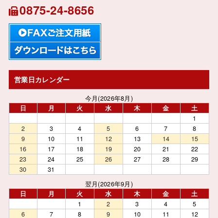
0875-24-8656
営業日カレンダー
今月(2026年8月)
日
月
火
水
木
金
土
1
2
3
4
5
6
7
8
9
10
11
12
13
14
15
16
17
18
19
20
21
22
23
24
25
26
27
28
29
30
31
翌月(2026年9月)
日
月
火
水
木
金
土
1
2
3
4
5
6
7
8
9
10
11
12