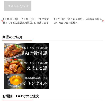
4月19日（木）〜5月7日（月）「来て見て
1月31日に『ゆうちょ銀行』へ料金をお振込
買ってうどん県阪急梅田店」に出店します
みいただいたお客様へ
商品のご紹介
お電話・FAXでのご注文