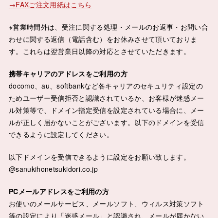
→FAXご注文用紙はこちら
※営業時間外は、受注に関する処理・メールのお返事・お問い合
わせに関する返信（電話含む）をお休みさせて頂いておりま
す。これらは翌営業日以降の対応とさせていただきます。
携帯キャリアのアドレスをご利用の方
docomo、au、softbankなど各キャリアのセキュリティ設定の
ためユーザー受信拒否と認識されているか、お客様が迷惑メー
ル対策等で、ドメイン指定受信を設定されている場合に、メー
ルが正しく届かないことがございます。以下のドメインを受信
できるように設定してください。
以下ドメインを受信できるように設定をお願い致します。
@sanukihonetsukidori.co.jp
PCメールアドレスをご利用の方
お使いのメールサービス、メールソフト、ウィルス対策ソフト
等の設定により「迷惑メール」と認識され、メールが届かない