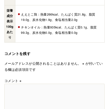
栄養
ええとこ鶏：熱量266kcal、たんぱく質21.8g、脂質
成分
19.0g、炭水化物1.9g、食塩相当量2.0g
表示
100g
チキンオイル：熱量935kcal、たんぱく質0.1g、脂質
あた
99.3g、炭水化物0.0g、食塩相当量0.0g
り
コメントを残す
メールアドレスが公開されることはありません。
※
が付いてい
る欄は必須項目です
コメント
※