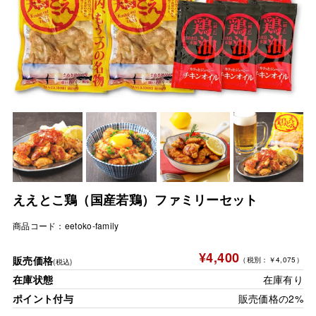
ええとこ鶏（国産若鶏）ファミリーセット
商品コード：
eetoko-family
¥4,400
販売価格
（税別：￥4,075）
(税込)
在庫状態
在庫有り
ポイント付与
販売価格の2%