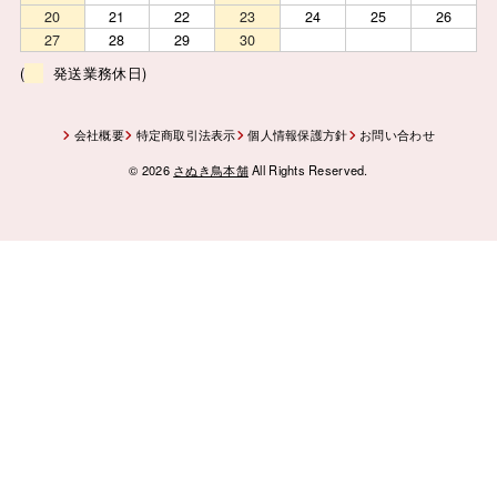
20
21
22
23
24
25
26
27
28
29
30
(
発送業務休日)
会社概要
特定商取引法表示
個人情報保護方針
お問い合わせ
© 2026
さぬき鳥本舗
All Rights Reserved.