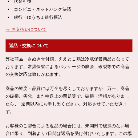
代金引換
コンビニ・ネットバンク決済
銀行・ゆうちょ銀行振込
→ お支払いについて
返品・交換について
弊社商品、さぬき骨付鶏、ええとこ鶏は冷蔵保管商品となって
おります。常温保管によるパッケージの膨張、破裂等での商品
の交換対応は致しかねます。
商品の鮮度・品質には万全を尽くしておりますが、万一、商品
の破損、劣化、また輸送上の問題等で、破損・汚損がありまし
たら、1週間以内にお申し出ください。対応させていただきま
す。
お客様のご都合による返品の場合には、未開封で破損のない場
合に限り、到着より7日間は返品を受け付けいたします。この場